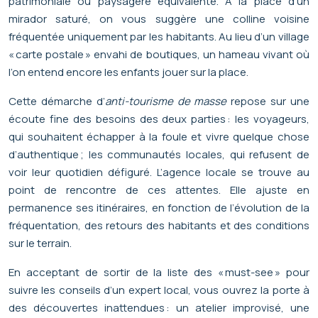
patrimoniale ou paysagère équivalente. À la place d’un
mirador saturé, on vous suggère une colline voisine
fréquentée uniquement par les habitants. Au lieu d’un village
« carte postale » envahi de boutiques, un hameau vivant où
l’on entend encore les enfants jouer sur la place.
Cette démarche d’
anti-tourisme de masse
repose sur une
écoute fine des besoins des deux parties : les voyageurs,
qui souhaitent échapper à la foule et vivre quelque chose
d’authentique ; les communautés locales, qui refusent de
voir leur quotidien défiguré. L’agence locale se trouve au
point de rencontre de ces attentes. Elle ajuste en
permanence ses itinéraires, en fonction de l’évolution de la
fréquentation, des retours des habitants et des conditions
sur le terrain.
En acceptant de sortir de la liste des « must-see » pour
suivre les conseils d’un expert local, vous ouvrez la porte à
des découvertes inattendues : un atelier improvisé, une