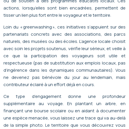
ou de soutien à des programmes éducatifs locaux. Ces
actions, lorsqu’elles sont bien encadrées, permettent de
tisser un lien plus fort entre le voyageur et le territoire.
Loin du « greenwashing », ces initiatives s’appuient sur des
partenariats concrets avec des associations, des parcs
naturels, des musées ou des écoles. L’agence locale choisit
avec soin les projets soutenus, vérifie leur sérieux, et veille à
ce que la participation des voyageurs soit utile et
respectueuse (pas de substitution aux emplois locaux, pas
d’ingérence dans les dynamiques communautaires). Vous
ne devenez pas bénévole du jour au lendemain, mais
contributeur éclairé à un effort déjà en cours.
Ce type d’engagement donne une profondeur
supplémentaire au voyage. En plantant un arbre, en
finançant une bourse scolaire ou en aidant à documenter
une espèce menacée, vous laissez une trace qui va au-delà
de la simple photo. Le territoire que vous découvrez vous