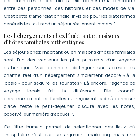
des chambres et des billets : elle orchestre la rencontre
entre des personnes, des histoires et des modes de vie.
C’est cette trame relationnelle, invisible pour les plateformes
généralistes, qui rend un séjour réellement immersif.
Les hébergements chez l’habitant et maisons
d’hôtes familiales authentiques
Les séjours chez l’habitant ou en maisons d’hôtes familiales
sont l’un des vecteurs les plus puissants d’un voyage
authentique. Mais comment distinguer une adresse au
charme réel d’un hébergement simplement décoré « à la
locale » pour séduire les touristes ? Là encore, l’agence de
voyage locale fait la différence. Elle connaît
personnellement les familles qui reçoivent, a déjà dormi sur
place, testé le petit-déjeuner, discuté avec les hôtes,
observé leur manière d’accueillir.
Ce filtre humain permet de sélectionner des lieux où
l’hospitalité n’est pas un argument marketing, mais une