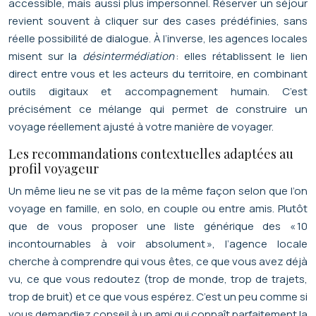
accessible, mais aussi plus impersonnel. Réserver un séjour
revient souvent à cliquer sur des cases prédéfinies, sans
réelle possibilité de dialogue. À l’inverse, les agences locales
misent sur la
désintermédiation
: elles rétablissent le lien
direct entre vous et les acteurs du territoire, en combinant
outils digitaux et accompagnement humain. C’est
précisément ce mélange qui permet de construire un
voyage réellement ajusté à votre manière de voyager.
Les recommandations contextuelles adaptées au
profil voyageur
Un même lieu ne se vit pas de la même façon selon que l’on
voyage en famille, en solo, en couple ou entre amis. Plutôt
que de vous proposer une liste générique des « 10
incontournables à voir absolument », l’agence locale
cherche à comprendre qui vous êtes, ce que vous avez déjà
vu, ce que vous redoutez (trop de monde, trop de trajets,
trop de bruit) et ce que vous espérez. C’est un peu comme si
vous demandiez conseil à un ami qui connaît parfaitement la