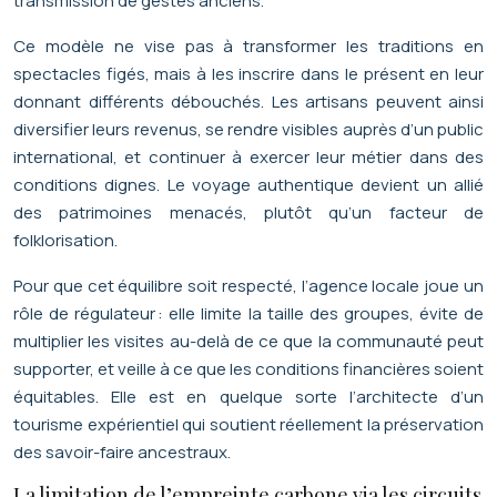
transmission de gestes anciens.
Ce modèle ne vise pas à transformer les traditions en
spectacles figés, mais à les inscrire dans le présent en leur
donnant différents débouchés. Les artisans peuvent ainsi
diversifier leurs revenus, se rendre visibles auprès d’un public
international, et continuer à exercer leur métier dans des
conditions dignes. Le voyage authentique devient un allié
des patrimoines menacés, plutôt qu’un facteur de
folklorisation.
Pour que cet équilibre soit respecté, l’agence locale joue un
rôle de régulateur : elle limite la taille des groupes, évite de
multiplier les visites au-delà de ce que la communauté peut
supporter, et veille à ce que les conditions financières soient
équitables. Elle est en quelque sorte l’architecte d’un
tourisme expérientiel qui soutient réellement la préservation
des savoir-faire ancestraux.
La limitation de l’empreinte carbone via les circuits