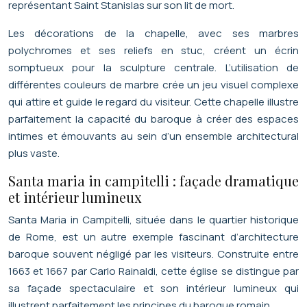
représentant Saint Stanislas sur son lit de mort.
Les décorations de la chapelle, avec ses marbres
polychromes et ses reliefs en stuc, créent un écrin
somptueux pour la sculpture centrale. L’utilisation de
différentes couleurs de marbre crée un jeu visuel complexe
qui attire et guide le regard du visiteur. Cette chapelle illustre
parfaitement la capacité du baroque à créer des espaces
intimes et émouvants au sein d’un ensemble architectural
plus vaste.
Santa maria in campitelli : façade dramatique
et intérieur lumineux
Santa Maria in Campitelli, située dans le quartier historique
de Rome, est un autre exemple fascinant d’architecture
baroque souvent négligé par les visiteurs. Construite entre
1663 et 1667 par Carlo Rainaldi, cette église se distingue par
sa façade spectaculaire et son intérieur lumineux qui
illustrent parfaitement les principes du baroque romain.