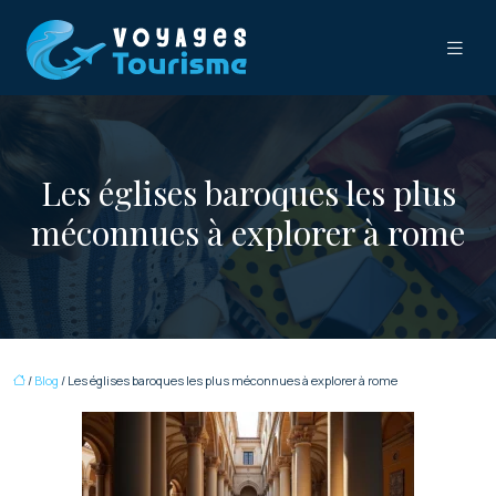
Les églises baroques les plus
méconnues à explorer à rome
/
Blog
/ Les églises baroques les plus méconnues à explorer à rome