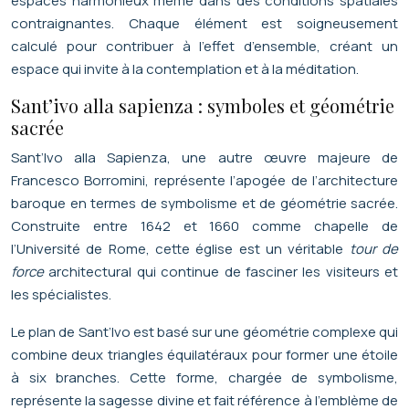
espaces harmonieux même dans des conditions spatiales
contraignantes. Chaque élément est soigneusement
calculé pour contribuer à l’effet d’ensemble, créant un
espace qui invite à la contemplation et à la méditation.
Sant’ivo alla sapienza : symboles et géométrie
sacrée
Sant’Ivo alla Sapienza, une autre œuvre majeure de
Francesco Borromini, représente l’apogée de l’architecture
baroque en termes de symbolisme et de géométrie sacrée.
Construite entre 1642 et 1660 comme chapelle de
l’Université de Rome, cette église est un véritable
tour de
force
architectural qui continue de fasciner les visiteurs et
les spécialistes.
Le plan de Sant’Ivo est basé sur une géométrie complexe qui
combine deux triangles équilatéraux pour former une étoile
à six branches. Cette forme, chargée de symbolisme,
représente la sagesse divine et fait référence à l’emblème de