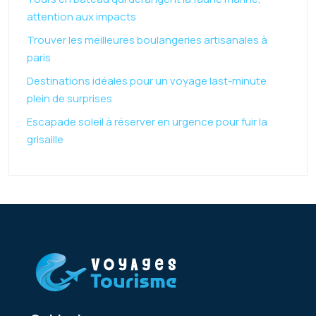
attention aux impacts
Trouver les meilleures boulangeries artisanales à
paris
Destinations idéales pour un voyage last-minute
plein de surprises
Escapade soleil à réserver en urgence pour fuir la
grisaille