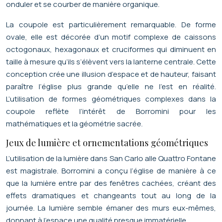
onduler et se courber de manière organique.
La coupole est particulièrement remarquable. De forme
ovale, elle est décorée d’un motif complexe de caissons
octogonaux, hexagonaux et cruciformes qui diminuent en
taille à mesure qu’ils s’élèvent vers la lanterne centrale. Cette
conception crée une illusion d’espace et de hauteur, faisant
paraître l’église plus grande qu’elle ne l’est en réalité.
L’utilisation de formes géométriques complexes dans la
coupole reflète l’intérêt de Borromini pour les
mathématiques et la géométrie sacrée.
Jeux de lumière et ornementations géométriques
L’utilisation de la lumière dans San Carlo alle Quattro Fontane
est magistrale. Borromini a conçu l’église de manière à ce
que la lumière entre par des fenêtres cachées, créant des
effets dramatiques et changeants tout au long de la
journée. La lumière semble émaner des murs eux-mêmes,
donnant à l’espace une qualité presque immatérielle.