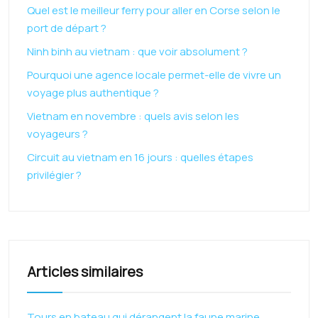
Quel est le meilleur ferry pour aller en Corse selon le
port de départ ?
Ninh binh au vietnam : que voir absolument ?
Pourquoi une agence locale permet-elle de vivre un
voyage plus authentique ?
Vietnam en novembre : quels avis selon les
voyageurs ?
Circuit au vietnam en 16 jours : quelles étapes
privilégier ?
Articles similaires
Tours en bateau qui dérangent la faune marine,