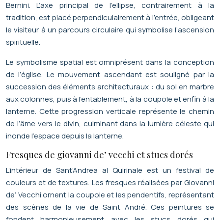
Bernini. L’axe principal de l’ellipse, contrairement à la
tradition, est placé perpendiculairement à l’entrée, obligeant
le visiteur à un parcours circulaire qui symbolise l’ascension
spirituelle.
Le symbolisme spatial est omniprésent dans la conception
de l’église. Le mouvement ascendant est souligné par la
succession des éléments architecturaux : du sol en marbre
aux colonnes, puis à l’entablement, à la coupole et enfin à la
lanterne. Cette progression verticale représente le chemin
de l’âme vers le divin, culminant dans la lumière céleste qui
inonde l’espace depuis la lanterne.
Fresques de giovanni de’ vecchi et stucs dorés
L’intérieur de Sant’Andrea al Quirinale est un festival de
couleurs et de textures. Les fresques réalisées par Giovanni
de’ Vecchi ornent la coupole et les pendentifs, représentant
des scènes de la vie de Saint André. Ces peintures se
fondent harmonieusement avec les stucs dorés qui