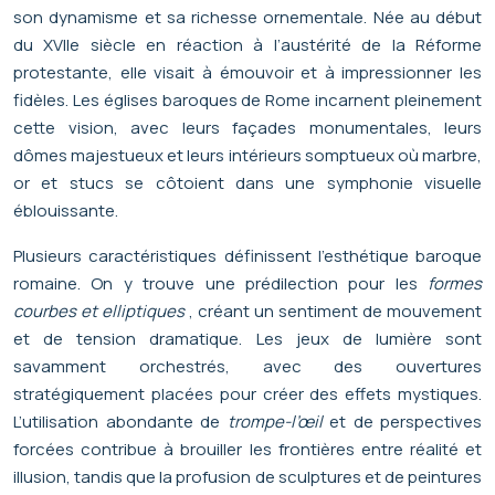
son dynamisme et sa richesse ornementale. Née au début
du XVIIe siècle en réaction à l’austérité de la Réforme
protestante, elle visait à émouvoir et à impressionner les
fidèles. Les églises baroques de Rome incarnent pleinement
cette vision, avec leurs façades monumentales, leurs
dômes majestueux et leurs intérieurs somptueux où marbre,
or et stucs se côtoient dans une symphonie visuelle
éblouissante.
Plusieurs caractéristiques définissent l’esthétique baroque
romaine. On y trouve une prédilection pour les
formes
courbes et elliptiques
, créant un sentiment de mouvement
et de tension dramatique. Les jeux de lumière sont
savamment orchestrés, avec des ouvertures
stratégiquement placées pour créer des effets mystiques.
L’utilisation abondante de
trompe-l’œil
et de perspectives
forcées contribue à brouiller les frontières entre réalité et
illusion, tandis que la profusion de sculptures et de peintures