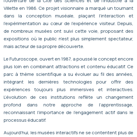
l’ouverture de la Cité des Sciences et de l’Industrie à la
Villette en 1986. Ce projet visionnaire a marqué un tournant
dans la conception muséale, plaçant l’interaction et
l’expérimentation au cœur de l’expérience visiteur. Depuis,
de nombreux musées ont suivi cette voie, proposant des
expositions où le public n’est plus simplement spectateur,
mais acteur de sa propre découverte.
Le Futuroscope, ouvert en 1987, a poussé le concept encore
plus loin en combinant attractions et contenu éducatif. Ce
parc à thème scientifique a su évoluer au fil des années,
intégrant les dernières technologies pour offrir des
expériences toujours plus immersives et interactives.
L’évolution de ces institutions reflète un changement
profond dans notre approche de l’apprentissage,
reconnaissant l’importance de l’engagement actif dans le
processus éducatif.
Aujourd’hui, les musées interactifs ne se contentent plus de