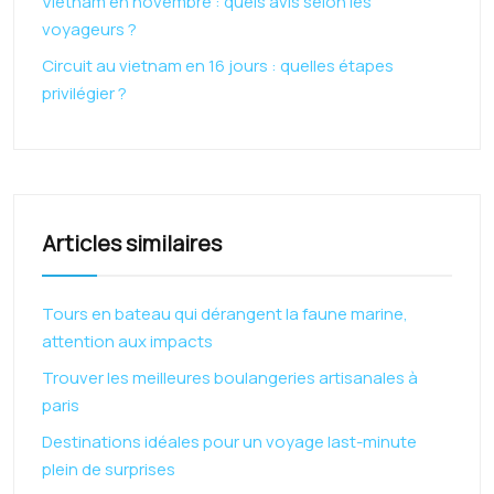
Vietnam en novembre : quels avis selon les
voyageurs ?
Circuit au vietnam en 16 jours : quelles étapes
privilégier ?
Articles similaires
Tours en bateau qui dérangent la faune marine,
attention aux impacts
Trouver les meilleures boulangeries artisanales à
paris
Destinations idéales pour un voyage last-minute
plein de surprises