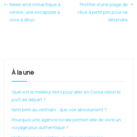
Week-end romantique à
Profiter d’une plage de
venise, une escapade à
rêve à petit prix pour se
vivre à deux
détendre
À la une
Quel est le meilleur ferry pour aller en Corse selon le
port de départ ?
Ninh binh au vietnam : que voir absolument ?
Pourquoi une agence locale permet-elle de vivre un
voyage plus authentique ?