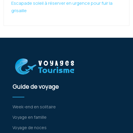
Escapade soleil à réserver en urgence pour fuir la
grisaille
Guide de voyage
Week-end en solitaire
Voyage en famille
Voyage de noces