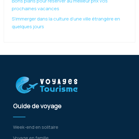
Bons plans pour réserver au meilleur prix vos
prochaines vacances
S’immerger dans la culture d’une ville étrangère en
quelques jours
Guide de voyage
Week-end en solitaire
Voyage en famille