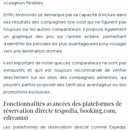
voyageurs flexibles.
Enfin, Momondo se démarque par sa capacité à inclure dans
ses résultats des compagnies low-cost qui ne figurent pas
toujours sur les autres comparateurs. Il propose également
un graphique des prix sur l’année entière, permettant
d’identifier les périodes les plus avantageuses pour voyager
vers une destination donnée.
Il est important de noter que ces comparateurs ne sont pas
exhaustifs et qu’il est toujours recommandé de vérifier
directement sur les sites des compagnies aériennes, qui
peuvent parfois proposer des tarifs plus avantageux ou des
promotions exclusives.
Fonctionnalités avancées des plateformes de
réservation directe (expedia, booking.com,
edreams)
Les plateformes de réservation directe comme Expedia,