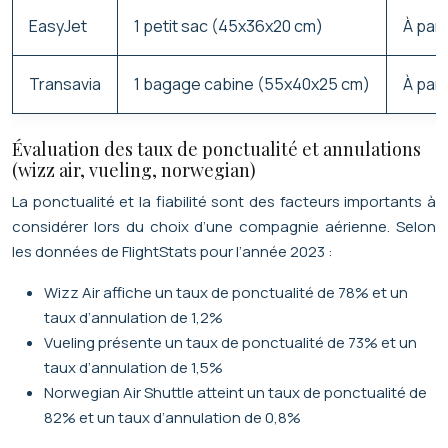
EasyJet
1 petit sac (45x36x20 cm)
À part
Transavia
1 bagage cabine (55x40x25 cm)
À part
Évaluation des taux de ponctualité et annulations
(wizz air, vueling, norwegian)
La ponctualité et la fiabilité sont des facteurs importants à
considérer lors du choix d’une compagnie aérienne. Selon
les données de FlightStats pour l’année 2023 :
Wizz Air affiche un taux de ponctualité de 78% et un
taux d’annulation de 1,2%
Vueling présente un taux de ponctualité de 73% et un
taux d’annulation de 1,5%
Norwegian Air Shuttle atteint un taux de ponctualité de
82% et un taux d’annulation de 0,8%