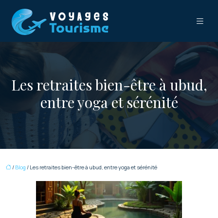
Les retraites bien-être à ubud,
entre yoga et sérénité
/
Blog
/ Les retraites bien-être à ubud, entre yoga et sérénité