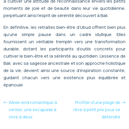
à cultiver une attitude de reconnaissance envers les petits
moments de joie et de beauté dans leur vie quotidienne,
perpétuant ainsi l’esprit de sérénité découvert à Bali.
En définitive, les retraites bien-être d’Ubud offrent bien plus
qu’une simple pause dans un cadre idyllique. Elles
fournissent un véritable tremplin vers une transformation
durable, dotant les participants d’outils concrets pour
cultiver le bien-être et la sérénité au quotidien. L’essence de
Bali, avec sa sagesse ancestrale et son approche holistique
de la vie, devient ainsi une source d’inspiration constante,
guidant chacun vers une existence plus équilibrée et
épanouie.
Week-end romantique à
Profiter d’une plage de
venise, une escapade à
rêve à petit prix pour se
vivre à deux
détendre