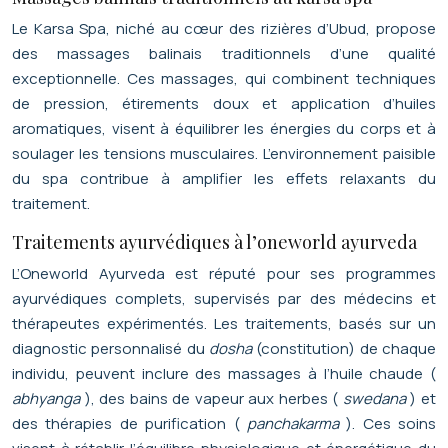
Le Karsa Spa, niché au cœur des rizières d’Ubud, propose
des massages balinais traditionnels d’une qualité
exceptionnelle. Ces massages, qui combinent techniques
de pression, étirements doux et application d’huiles
aromatiques, visent à équilibrer les énergies du corps et à
soulager les tensions musculaires. L’environnement paisible
du spa contribue à amplifier les effets relaxants du
traitement.
Traitements ayurvédiques à l’oneworld ayurveda
L’Oneworld Ayurveda est réputé pour ses programmes
ayurvédiques complets, supervisés par des médecins et
thérapeutes expérimentés. Les traitements, basés sur un
diagnostic personnalisé du
dosha
(constitution) de chaque
individu, peuvent inclure des massages à l’huile chaude (
abhyanga
), des bains de vapeur aux herbes (
swedana
) et
des thérapies de purification (
panchakarma
). Ces soins