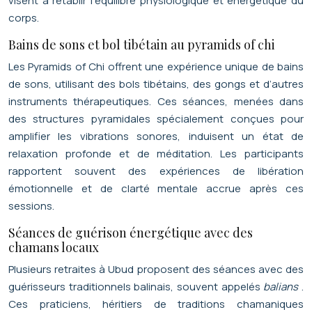
visent à rétablir l’équilibre physiologique et énergétique du
corps.
Bains de sons et bol tibétain au pyramids of chi
Les Pyramids of Chi offrent une expérience unique de bains
de sons, utilisant des bols tibétains, des gongs et d’autres
instruments thérapeutiques. Ces séances, menées dans
des structures pyramidales spécialement conçues pour
amplifier les vibrations sonores, induisent un état de
relaxation profonde et de méditation. Les participants
rapportent souvent des expériences de libération
émotionnelle et de clarté mentale accrue après ces
sessions.
Séances de guérison énergétique avec des
chamans locaux
Plusieurs retraites à Ubud proposent des séances avec des
guérisseurs traditionnels balinais, souvent appelés
balians
.
Ces praticiens, héritiers de traditions chamaniques