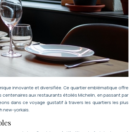
ique innovante et diversifiée. Ce quartier emblématique offre
s centenaires aux restaurants étoilés Michelin, en passant par
ons dans ce voyage gustatif à travers les quartiers les plus
h new-yorkais.
bles