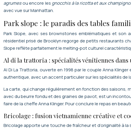
agrumes
ou encore les
gnocchis à la ricotta et aux champig
avec vue sur Manhattan.
Park slope : le paradis des tables fami
Park Slope, avec ses brownstones emblématiques et son ambi
résidentiel prisé de Brooklyn regorge de petits restaurants ch
Slope reflète parfaitement le melting-pot culturel caractéristi
Al di la trattoria : spécialités vénitiennes dan
Al Di La Trattoria, ouverte en 1998 par le couple Anna Klinger
authentique, avec un accent particulier sur les spécialités de
La carte, qui change régulièrement en fonction des saisons, me
avec du beurre fondu et des graines de pavot, est un incontou
faire de la cheffe Anna Klinger. Pour conclure le repas en bea
Bricolage : fusion vietnamienne créative et co
Bricolage apporte une touche de fraîcheur et d’originalité à la