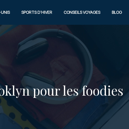
-UNIS
SPORTS D’HIVER
CONSEILS VOYAGES
BLOG
klyn pour les foodies