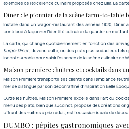
exemples de l’excellence culinaire proposée chez Lilia. La car
Diner : le pionnier de la scène farm-to-table 
Installé dans un wagon-restaurant des années 1920, Diner a
contribué à façonner l’identité culinaire du quartier en mettant
La carte, qui change quotidiennement en fonction des arrivag
burger Diner
, devenu culte, ou des plats plus audacieux tels 
incontournable pour saisir l’essence de la scène culinaire de W
Maison premiere : huîtres et cocktails dans u
Maison Premiere transporte ses clients dans l’ambiance feutrée 
mer se distingue par son décor raffiné d’inspiration Belle Époq
Outre les huîtres, Maison Premiere excelle dans l’art du cockta
menu des plats, bien que succinct, propose des créations orig
offrant des huîtres à prix réduit, est l’occasion idéale de décou
DUMBO : pépites gastronomiques avec