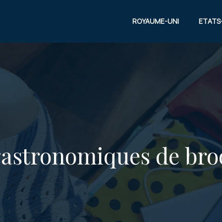
ROYAUME-UNI
ETATS
gastronomiques de broo