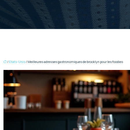
/
Etats-Unis
/ Meilleures adresses gastronomiques de brooklyn pour les foodies