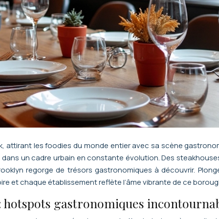
k, attirant les foodies du monde entier avec sa scène gastronom
té, dans un cadre urbain en constante évolution. Des steakhouse
Brooklyn regorge de trésors gastronomiques à découvrir. Plonge
re et chaque établissement reflète l’âme vibrante de ce boroug
 : hotspots gastronomiques incontourna