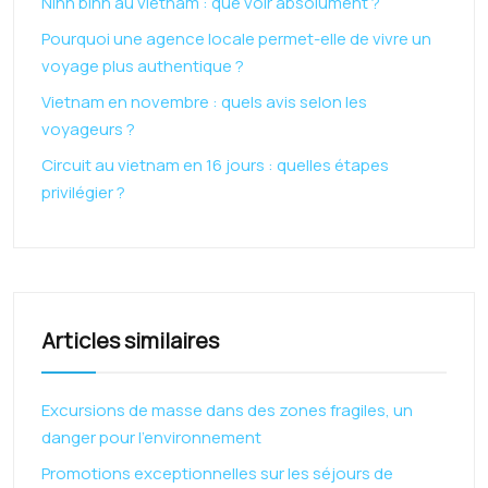
Ninh binh au vietnam : que voir absolument ?
Pourquoi une agence locale permet-elle de vivre un
voyage plus authentique ?
Vietnam en novembre : quels avis selon les
voyageurs ?
Circuit au vietnam en 16 jours : quelles étapes
privilégier ?
Articles similaires
Excursions de masse dans des zones fragiles, un
danger pour l’environnement
Promotions exceptionnelles sur les séjours de