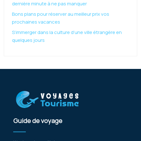
dernière minute à ne pas manquer
Bons plans pour réserver au meilleur prix vos
prochaines vacances
S’immerger dans la culture d’une ville étrangère en
quelques jours
Guide de voyage