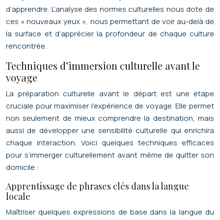
d’apprendre. L’analyse des normes culturelles nous dote de
ces « nouveaux yeux », nous permettant de voir au-delà de
la surface et d’apprécier la profondeur de chaque culture
rencontrée.
Techniques d’immersion culturelle avant le
voyage
La préparation culturelle avant le départ est une étape
cruciale pour maximiser l’expérience de voyage. Elle permet
non seulement de mieux comprendre la destination, mais
aussi de développer une sensibilité culturelle qui enrichira
chaque interaction. Voici quelques techniques efficaces
pour s’immerger culturellement avant même de quitter son
domicile :
Apprentissage de phrases clés dans la langue
locale
Maîtriser quelques expressions de base dans la langue du