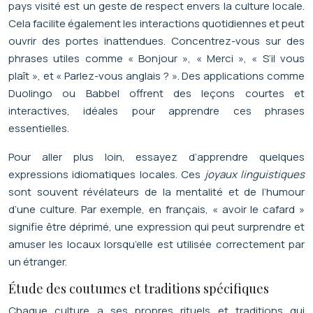
pays visité est un geste de respect envers la culture locale.
Cela facilite également les interactions quotidiennes et peut
ouvrir des portes inattendues. Concentrez-vous sur des
phrases utiles comme « Bonjour », « Merci », « S’il vous
plaît », et « Parlez-vous anglais ? ». Des applications comme
Duolingo ou Babbel offrent des leçons courtes et
interactives, idéales pour apprendre ces phrases
essentielles.
Pour aller plus loin, essayez d’apprendre quelques
expressions idiomatiques locales. Ces
joyaux linguistiques
sont souvent révélateurs de la mentalité et de l’humour
d’une culture. Par exemple, en français, « avoir le cafard »
signifie être déprimé, une expression qui peut surprendre et
amuser les locaux lorsqu’elle est utilisée correctement par
un étranger.
Étude des coutumes et traditions spécifiques
Chaque culture a ses propres rituels et traditions qui