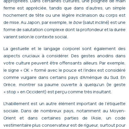
appropriées. Dans certaines cultures, une poignée de main
ferme est appréciée, tandis que dans d’autres, un simple
hochement de tête ou une légère inclinaison du corps est
de mise. Au Japon, par exemple, le
bow
(salut incliné) est une
forme de salutation complexe dont la profondeur et la durée
varient selon le contexte social.
La gestuelle et le langage corporel sont également des
aspects cruciaux à considérer. Des gestes anodins dans
votre culture peuvent être offensants ailleurs. Par exemple,
le signe « OK » formé avec le pouce et l’index est considéré
comme vulgaire dans certains pays d’Amérique du Sud. En
Grèce, montrer sa paume ouverte à quelqu’un (le geste
« stop » en Occident) est perçu comme très insultant.
L’habillement est un autre élément important de l’étiquette
sociale. Dans de nombreux pays, notamment au Moyen-
Orient et dans certaines parties de l’Asie, un code
vestimentaire plus conservateur est de rigueur, surtout pour