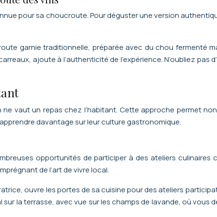
connue pour sa choucroute. Pour déguster une version authentique d
oute garnie traditionnelle, préparée avec du chou fermenté mai
arreaux, ajoute à l’authenticité de l’expérience. N’oubliez pa
tant
en ne vaut un repas chez l’habitant. Cette approche permet n
n apprendre davantage sur leur culture gastronomique.
ombreuses opportunités de participer à des ateliers culinaire
mprégnant de l’art de vivre local.
ratrice, ouvre les portes de sa cuisine pour des ateliers partici
ivial sur la terrasse, avec vue sur les champs de lavande, où vo