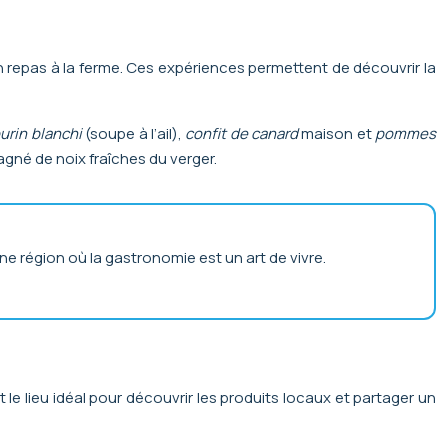
n repas à la ferme. Ces expériences permettent de découvrir la
urin blanchi
(soupe à l’ail),
confit de canard
maison et
pommes
gné de noix fraîches du verger.
’une région où la gastronomie est un art de vivre.
e lieu idéal pour découvrir les produits locaux et partager un