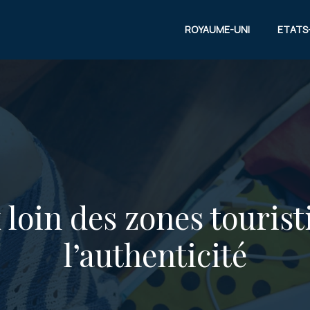
ROYAUME-UNI
ETATS
 loin des zones tourist
l’authenticité