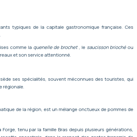
ants typiques de la capitale gastronomique française. Ces
.
naises comme la
quenelle de brochet
, le
saucisson brioché
ou
reaux et son service attentionné.
possède ses spécialités, souvent méconnues des touristes, qui
e régionale.
blématique de la région, est un mélange onctueux de pommes de
 Forge, tenu par la famille Bras depuis plusieurs générations,