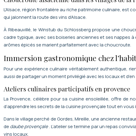
L’Alsace, région frontalière au riche patrimoine culinaire, est 
qui jalonnent la route des vins d’Alsace.
À Ribeauvillé, le Winstub du Schlossberg propose une choucr
cadre typique, avec ses boiseries anciennes et ses nappes à c
arômes épicés se marient parfaitement avec la choucroute.
Immersion gastronomique chez l’habi
Pour une expérience culinaire véritablement authentique, ri
aussi de partager un moment privilégié avec les locaux et d’e
Ateliers culinaires participatifs en provence
La Provence, célèbre pour sa cuisine ensoleillée, offre de n
d’apprendre les secrets de la cuisine provençale tout en vous i
Dans le village perché de Gordes, Mireille, une ancienne restau
de
daube provençale
. L’atelier se termine par un repas conv
vins locaux.