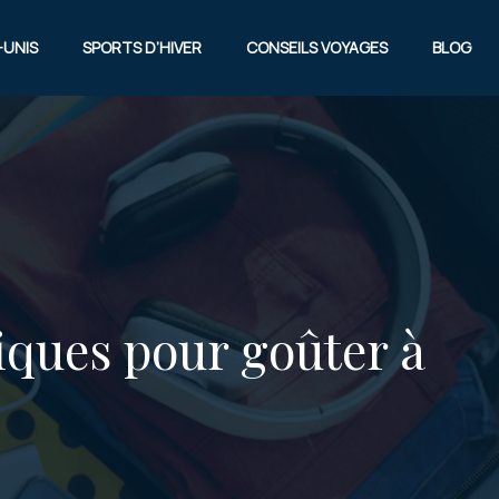
-UNIS
SPORTS D’HIVER
CONSEILS VOYAGES
BLOG
iques pour goûter à