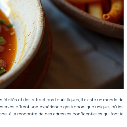
 étoilés et des attractions touristiques, il existe un monde de
 préservés offrent une expérience gastronomique unique, où les
one, à la rencontre de ces adresses confidentielles qui font la