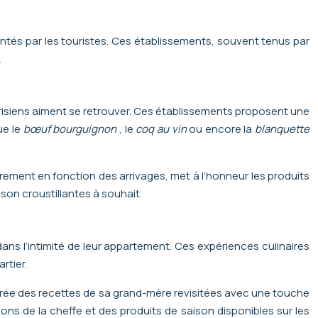
ntés par les touristes. Ces établissements, souvent tenus par
.
risiens aiment se retrouver. Ces établissements proposent une
ue le
bœuf bourguignon
, le
coq au vin
ou encore la
blanquette
ièrement en fonction des arrivages, met à l’honneur les produits
son croustillantes à souhait.
dans l’intimité de leur appartement. Ces expériences culinaires
rtier.
irée des recettes de sa grand-mère revisitées avec une touche
s de la cheffe et des produits de saison disponibles sur les