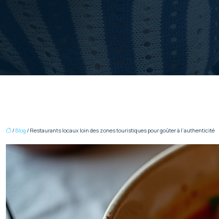
/
Blog
/ Restaurants locaux loin des zones touristiques pour goûter à l’authenticité