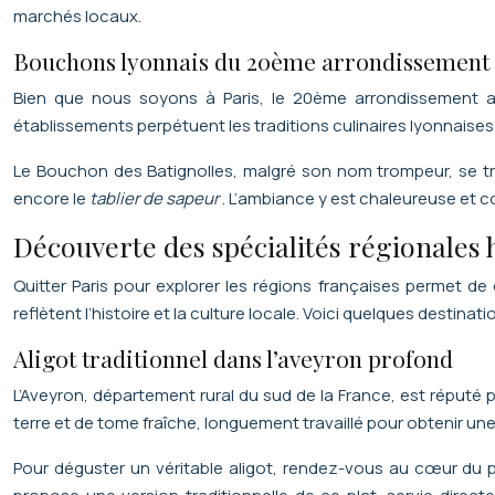
marchés locaux.
Bouchons lyonnais du 20ème arrondissement
Bien que nous soyons à Paris, le 20ème arrondissement ab
établissements perpétuent les traditions culinaires lyonnaises
Le Bouchon des Batignolles, malgré son nom trompeur, se t
encore le
tablier de sapeur
. L’ambiance y est chaleureuse et 
Découverte des spécialités régionales 
Quitter Paris pour explorer les régions françaises permet de
reflètent l’histoire et la culture locale. Voici quelques destina
Aligot traditionnel dans l’aveyron profond
L’Aveyron, département rural du sud de la France, est réputé
terre et de tome fraîche, longuement travaillé pour obtenir une
Pour déguster un véritable aligot, rendez-vous au cœur du pla