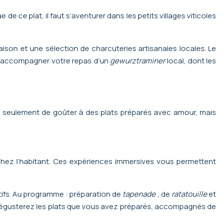
e ce plat, il faut s’aventurer dans les petits villages viticoles
son et une sélection de charcuteries artisanales locales. Le
s d’accompagner votre repas d’un
gewurztraminer
local, dont les
on seulement de goûter à des plats préparés avec amour, mais
s chez l’habitant. Ces expériences immersives vous permettent
patifs. Au programme : préparation de
tapenade
, de
ratatouille
et
us dégusterez les plats que vous avez préparés, accompagnés de