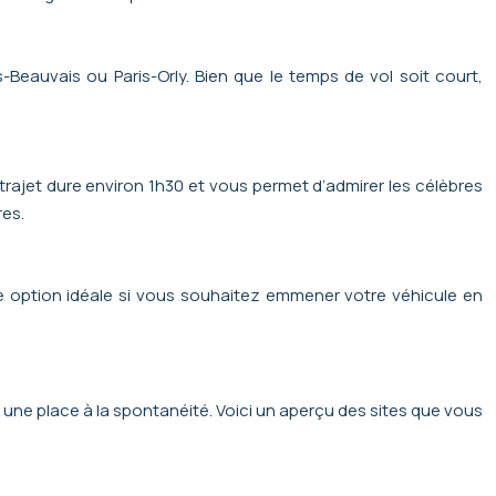
eauvais ou Paris-Orly. Bien que le temps de vol soit court,
 trajet dure environ 1h30 et vous permet d’admirer les célèbres
res.
ne option idéale si vous souhaitez emmener votre véhicule en
t une place à la spontanéité. Voici un aperçu des sites que vous