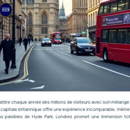
tire chaque année des millions de visiteurs avec son mélange 
capitale britannique offre une expérience incomparable, même
ins paisibles de Hyde Park, Londres promet une immersion t