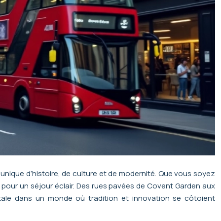
unique d’histoire, de culture et de modernité. Que vous soyez
 pour un séjour éclair. Des rues pavées de Covent Garden aux
otale dans un monde où tradition et innovation se côtoient