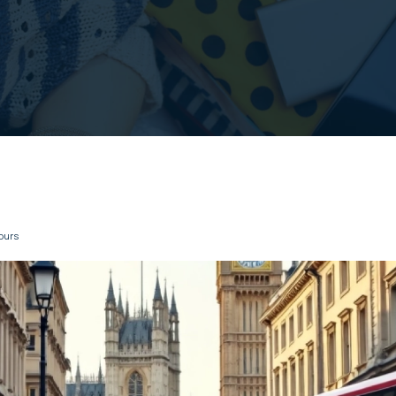
tours