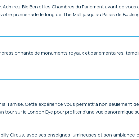
Admirez Big Ben et les Chambres du Parlement avant de vous di
otre promenade le long de The Mall jusqu’au Palais de Buckingh
mpressionnante de monuments royaux et parlementaires, témoins 
r la Tamise. Cette expérience vous permettra non seulement de
 tour sur le London Eye pour profiter d’une vue panoramique sur l
adilly Circus, avec ses enseignes lumineuses et son ambiance 