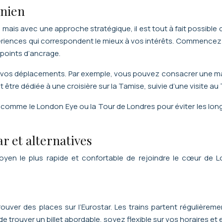
onien
mais avec une approche stratégique, il est tout à fait possible
expériences qui correspondent le mieux à vos intérêts. Commence
 points d’ancrage.
er vos déplacements. Par exemple, vous pouvez consacrer une ma
 être dédiée à une croisière sur la Tamise, suivie d’une visite au 
 comme le London Eye ou la Tour de Londres pour éviter les longue
r et alternatives
moyen le plus rapide et confortable de rejoindre le cœur de 
uver des places sur l’Eurostar. Les trains partent régulièrem
rouver un billet abordable, soyez flexible sur vos horaires et en