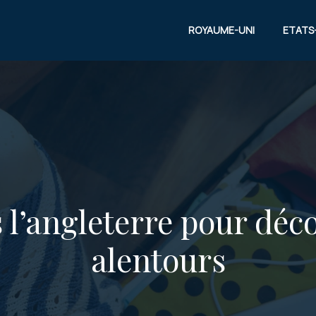
ROYAUME-UNI
ETATS
 l’angleterre pour déco
alentours