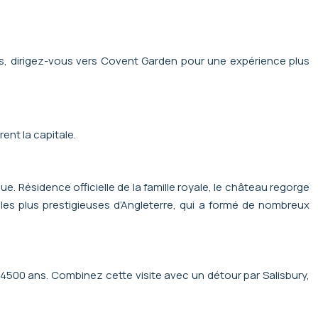
s, dirigez-vous vers Covent Garden pour une expérience plus
ent la capitale.
e. Résidence officielle de la famille royale, le château regorge
 les plus prestigieuses d’Angleterre, qui a formé de nombreux
 4500 ans. Combinez cette visite avec un détour par Salisbury,