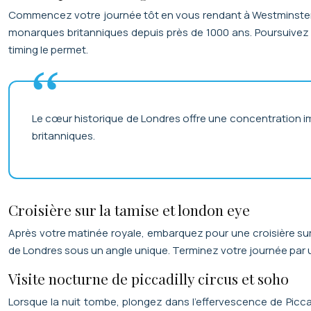
Commencez votre journée tôt en vous rendant à Westminster. 
monarques britanniques depuis près de 1000 ans. Poursuivez v
timing le permet.
Le cœur historique de Londres offre une concentration i
britanniques.
Croisière sur la tamise et london eye
Après votre matinée royale, embarquez pour une croisière su
de Londres sous un angle unique. Terminez votre journée par un
Visite nocturne de piccadilly circus et soho
Lorsque la nuit tombe, plongez dans l’effervescence de Picc