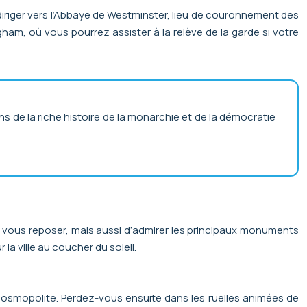
riger vers l’Abbaye de Westminster, lieu de couronnement des
am, où vous pourrez assister à la relève de la garde si votre
de la riche histoire de la monarchie et de la démocratie
 vous reposer, mais aussi d’admirer les principaux monuments
a ville au coucher du soleil.
cosmopolite. Perdez-vous ensuite dans les ruelles animées de