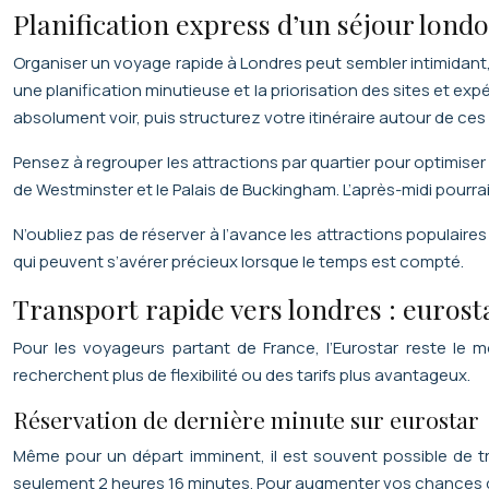
Planification express d’un séjour lond
Organiser un voyage rapide à Londres peut sembler intimidant, 
une planification minutieuse et la priorisation des sites et 
absolument voir, puis structurez votre itinéraire autour de ces
Pensez à regrouper les attractions par quartier pour optimis
de Westminster et le Palais de Buckingham. L’après-midi pourrait
N’oubliez pas de réserver à l’avance les attractions populaires
qui peuvent s’avérer précieux lorsque le temps est compté.
Transport rapide vers londres : eurosta
Pour les voyageurs partant de France, l’Eurostar reste le 
recherchent plus de flexibilité ou des tarifs plus avantageux.
Réservation de dernière minute sur eurostar
Même pour un départ imminent, il est souvent possible de tro
seulement 2 heures 16 minutes. Pour augmenter vos chances de t