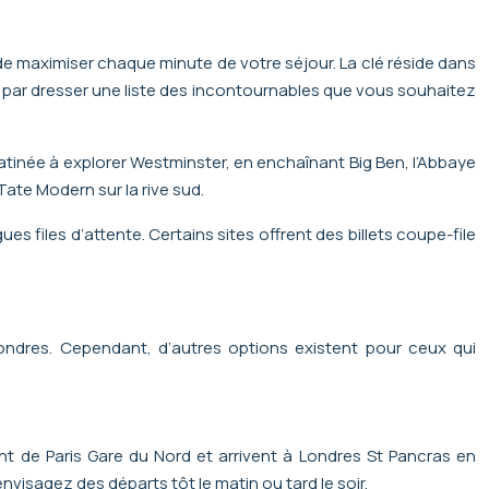
 de maximiser chaque minute de votre séjour. La clé réside dans
z par dresser une liste des incontournables que vous souhaitez
tinée à explorer Westminster, en enchaînant Big Ben, l’Abbaye
Tate Modern sur la rive sud.
s files d’attente. Certains sites offrent des billets coupe-file
Londres. Cependant, d’autres options existent pour ceux qui
ent de Paris Gare du Nord et arrivent à Londres St Pancras en
visagez des départs tôt le matin ou tard le soir.