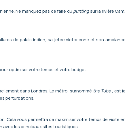
donienne. Ne manquez pas de faire du
punting
sur la rivière Cam,
allures de palais indien, sa jetée victorienne et son ambiance
s pour optimiser votre temps et votre budget.
 facilement dans Londres. Le métro, surnommé
the Tube
, est le
les perturbations.
n. Cela vous permettra de maximiser votre temps de visite en
 avec les principaux sites touristiques.