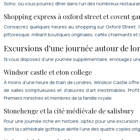
Soho, où vous pourrez dîner dans l’un des nombreux restauran
Shopping express à oxford street et covent g
Consacrez quelques heures au shopping sur Oxford Street, l
pittoresque, mêlant boutiques originales, cafés charmants et 
Excursions d’une journée autour de lo
Si vous disposez d’une journée supplémentaire, envisagez une 
Windsor castle et eton college
À moins d’une heure de train de Londres, Windsor Castle offre u
de salles somptueuses et d’œuvres d’art inestimables. Profit
Premiers ministres et membres de la famille royale.
Stonehenge et la cité médiévale de salisbury
Pour une journée riche en histoire, optez pour une excursion 
dont la cathédrale gothique abrite l’une des quatre copies ori