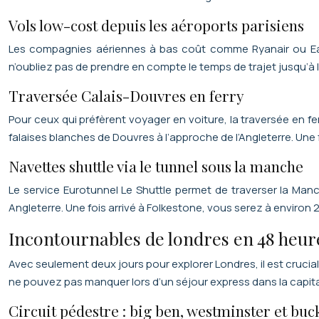
Vols low-cost depuis les aéroports parisiens
Les compagnies aériennes à bas coût comme Ryanair ou EasyJ
n’oubliez pas de prendre en compte le temps de trajet jusqu’à 
Traversée Calais-Douvres en ferry
Pour ceux qui préfèrent voyager en voiture, la traversée en fe
falaises blanches de Douvres à l’approche de l’Angleterre. Une
Navettes shuttle via le tunnel sous la manche
Le service Eurotunnel Le Shuttle permet de traverser la Man
Angleterre. Une fois arrivé à Folkestone, vous serez à environ 
Incontournables de londres en 48 heur
Avec seulement deux jours pour explorer Londres, il est crucial
ne pouvez pas manquer lors d’un séjour express dans la capita
Circuit pédestre : big ben, westminster et bu