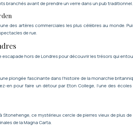
ts branchés avant de prendre un verre dans un pub traditionnel.
arden
’une des artères commerciales les plus célèbres au monde. Pui
spectacles de rue.
ndres
escapade hors de Londres pour découvrir les trésors qui entour
ne plongée fascinante dans l’histoire de la monarchie britanniqu
ez-en pour faire un détour par Eton College, l’une des écoles
à Stonehenge, ce mystérieux cercle de pierres vieux de plus de
ginales de la Magna Carta.